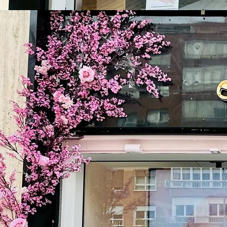
650€ Alquiler trono